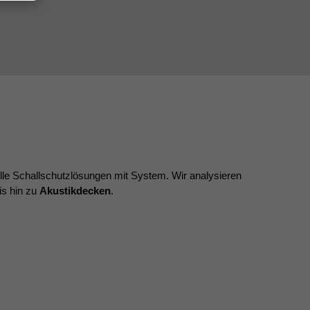
elle Schallschutzlösungen mit System. Wir analysieren
is hin zu
Akustikdecken
.