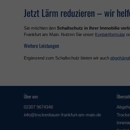
Jetzt Lärm reduzieren – wir helf
Sie möchten den
Schallschutz in Ihrer Immobilie ver
Frankfurt am Main. Nutzen Sie unser
Kontaktformular
od
Weitere Leistungen
Ergänzend zum Schallschutz bieten wir auch
abgehäng
Über uns
Übersic
02307 9674348
Abgeh
info@trockenbauer-frankfurt-am-main.de
Trocke
Innena