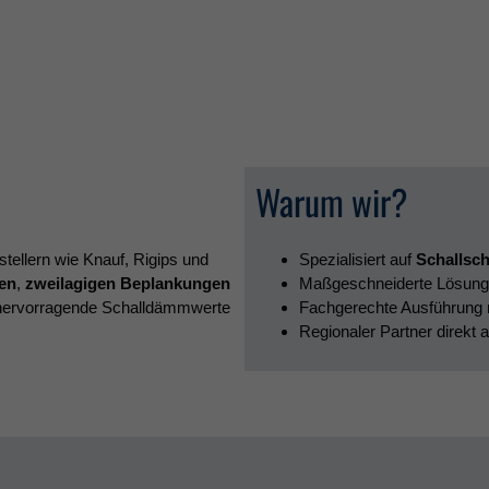
Warum wir?
tellern wie Knauf, Rigips und
Spezialisiert auf
Schallsc
en
,
zweilagigen Beplankungen
Maßgeschneiderte Lösungen
 hervorragende Schalldämmwerte
Fachgerechte Ausführung m
Regionaler Partner direkt 