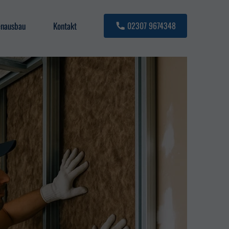
enausbau
Kontakt
02307 9674348