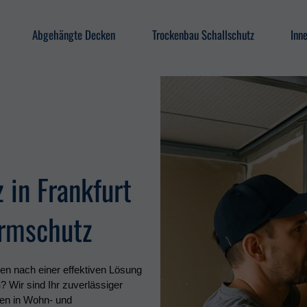
Abgehängte Decken
Trockenbau Schallschutz
Inn
 in Frankfurt
ärmschutz
n nach einer effektiven Lösung
n
? Wir sind Ihr zuverlässiger
en in Wohn- und