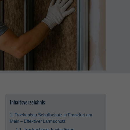
Inhaltsverzeichnis
1. Trockenbau Schallschutz in Frankfurt am
Main – Effektiver Lärmschutz
1.1. Trockenbauer kontaktieren