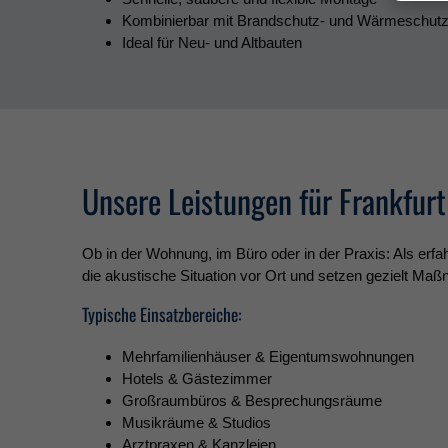
Kombinierbar mit Brandschutz- und Wärmeschut
Ideal für Neu- und Altbauten
Unsere Leistungen für Frankfu
Ob in der Wohnung, im Büro oder in der Praxis: Als erf
die akustische Situation vor Ort und setzen gezielt Ma
Typische Einsatzbereiche:
Mehrfamilienhäuser & Eigentumswohnungen
Hotels & Gästezimmer
Großraumbüros & Besprechungsräume
Musikräume & Studios
Arztpraxen & Kanzleien