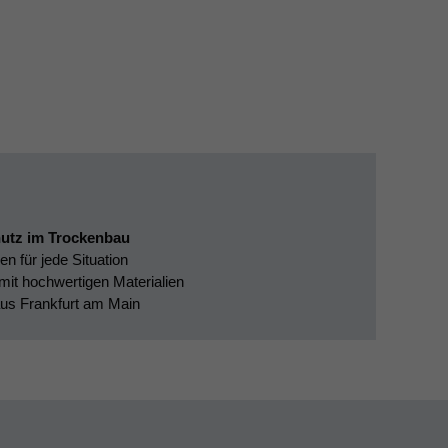
hutz im Trockenbau
 für jede Situation
it hochwertigen Materialien
aus Frankfurt am Main